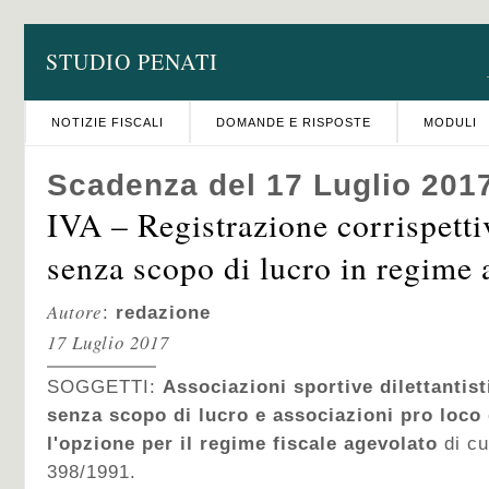
STUDIO PENATI
NOTIZIE FISCALI
DOMANDE E RISPOSTE
MODULI
Scadenza del 17 Luglio 201
IVA – Registrazione corrispetti
senza scopo di lucro in regime 
Autore
:
redazione
17 Luglio 2017
SOGGETTI:
Associazioni sportive dilettantist
senza scopo di lucro e associazioni pro loco
l'opzione per il regime fiscale agevolato
di cui
398/1991.