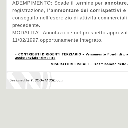
ADEMPIMENTO: Scade il termine per
annotare
registrazione,
l’ammontare dei corrispettivi e 
conseguito nell’esercizio di attività commercial
precedente.
MODALITA’: Annotazione nel prospetto approva
11/02/1997,opportunamente integrato.
«
CONTRIBUTI DIRIGENTI TERZIARIO – Versamento Fondi di prev
assistenziale trimestre
MISURATORI FISCALI – Trasmissione delle op
Designed by
FISCOeTASSE.com