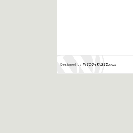
Designed by
FISCOeTASSE.com