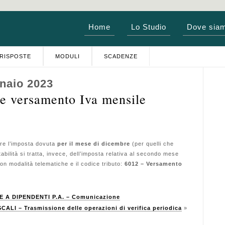
Home
Lo Studio
Dove sia
RISPOSTE
MODULI
SCADENZE
naio 2023
e versamento Iva mensile
e l’imposta dovuta
per il mese di dicembre
(per quelli che
tabilità si tratta, invece, dell’imposta relativa al secondo mese
on modalità telematiche e il codice tributo:
6012 – Versamento
 A DIPENDENTI P.A. – Comunicazione
ALI – Trasmissione delle operazioni di verifica periodica
»