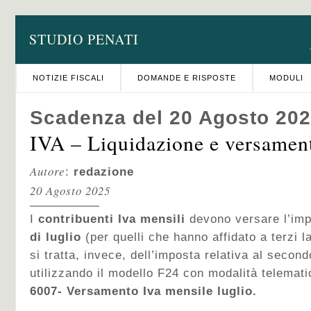
STUDIO PENATI
NOTIZIE FISCALI
DOMANDE E RISPOSTE
MODULI
Scadenza del 20 Agosto 20
IVA – Liquidazione e versamen
Autore
:
redazione
20 Agosto 2025
I
contribuenti Iva
mensili
devono versare l’im
di luglio
(per quelli che hanno affidato a terzi l
si tratta, invece, dell’imposta relativa al seco
utilizzando il modello F24 con modalità telematic
6007- Versamento Iva mensile luglio.