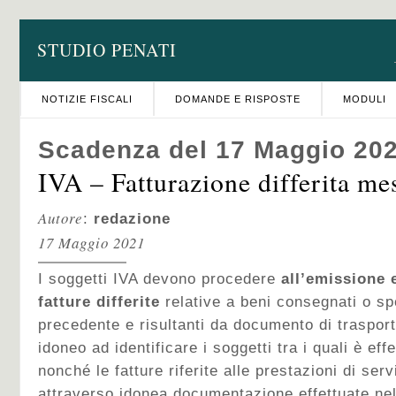
STUDIO PENATI
NOTIZIE FISCALI
DOMANDE E RISPOSTE
MODULI
Scadenza del 17 Maggio 20
IVA – Fatturazione differita me
Autore
:
redazione
17 Maggio 2021
I soggetti IVA devono procedere
all’emissione 
fatture differite
relative a beni consegnati o sp
precedente e risultanti da documento di traspor
idoneo ad identificare i soggetti tra i quali è eff
nonché le fatture riferite alle prestazioni di servi
attraverso idonea documentazione effettuate ne