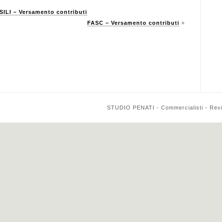
LI – Versamento contributi
FASC – Versamento contributi
»
STUDIO PENATI - Commercialisti - Reviso