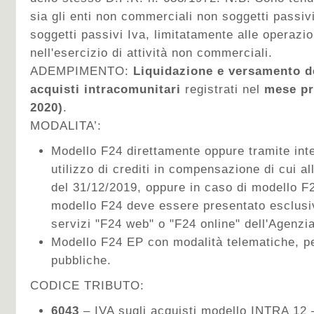
sia gli enti non commerciali non soggetti passivi
soggetti passivi Iva, limitatamente alle operazio
nell'esercizio di attività non commerciali.
ADEMPIMENTO:
Liquidazione e versamento del
acquisti intracomunitari
registrati nel
mese pr
2020)
.
MODALITA’:
Modello F24
direttamente oppure tramite int
utilizzo di crediti in compensazione di cui al
del 31/12/2019, oppure in caso di modello F2
modello F24 deve essere presentato esclusi
servizi "F24 web" o "F24 online" dell'Agenzia
Modello F24 EP con modalità telematiche, pe
pubbliche.
CODICE TRIBUTO:
6043
– IVA sugli acquisti modello INTRA 12 –