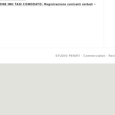
NE IMU TASI COMODATO: Registrazione contratti verbali
»
STUDIO PENATI - Commercialisti - Reviso