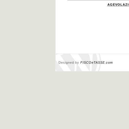
AGEVOLAZIO
Designed by
FISCOeTASSE.com