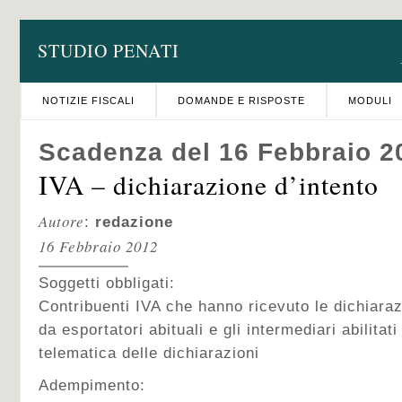
STUDIO PENATI
NOTIZIE FISCALI
DOMANDE E RISPOSTE
MODULI
Scadenza del 16 Febbraio 2
IVA – dichiarazione d’intento
Autore
:
redazione
16 Febbraio 2012
Soggetti obbligati:
Contribuenti IVA che hanno ricevuto le dichiarazi
da esportatori abituali e gli intermediari abilitat
telematica delle dichiarazioni
Adempimento: