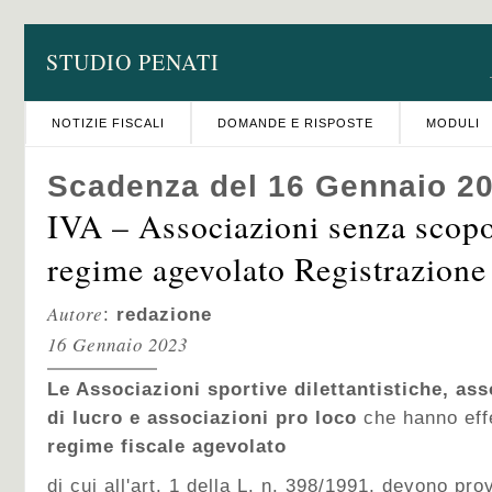
STUDIO PENATI
NOTIZIE FISCALI
DOMANDE E RISPOSTE
MODULI
Scadenza del 16 Gennaio 2
IVA – Associazioni senza scopo
regime agevolato Registrazione 
Autore
:
redazione
16 Gennaio 2023
Le Associazioni sportive dilettantistiche, as
di lucro e associazioni pro loco
che hanno effe
regime fiscale agevolato
di cui all'art. 1 della L. n. 398/1991, devono pr