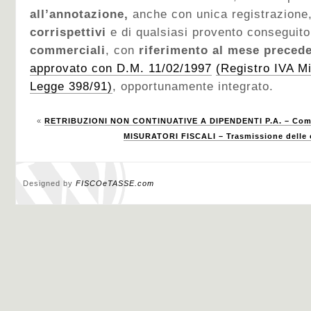
all’annotazione,
anche con unica registrazione
corrispettivi
e di qualsiasi provento conseguito
commerciali
, con
riferimento al mese preced
approvato con D.M. 11/02/1997
(Registro IVA Mi
Legge 398/91)
, opportunamente integrato.
«
RETRIBUZIONI NON CONTINUATIVE A DIPENDENTI P.A. – Com
MISURATORI FISCALI – Trasmissione delle op
Designed by
FISCOeTASSE.com