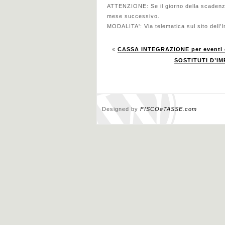
ATTENZIONE: Se il giorno della scadenza 
mese successivo.
MODALITA': Via telematica sul sito dell'I
«
CASSA INTEGRAZIONE per eventi o
SOSTITUTI D’IMP
Designed by
FISCOeTASSE.com