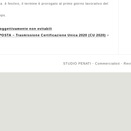
è festivo, il termine è prorogato al primo giorno lavorativo del
nps.
ggettivamente non evitabili
OSTA – Trasmissione Certificazione Unica 2020 (CU 2020)
»
STUDIO PENATI - Commercialisti - Reviso