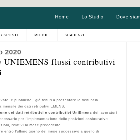
Home
Lo Studio
Dove sia
RISPOSTE
MODULI
SCADENZE
o 2020
e UNIEMENS flussi contributivi
i
ivate e pubbliche, già tenuti a presentare la denuncia
 mensile dei dati retributivi EMENS.
ne dei dati retributivi e contributivi UniEmens
dei lavoratori
ecessarie per l’implementazione delle posizioni assicurative
azioni, relativi al mese precedente.
ire entro l’ultimo giorno del mese successivo a quello di