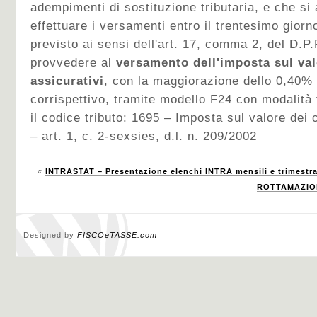
adempimenti di sostituzione tributaria, e che si 
effettuare i versamenti entro il trentesimo gior
previsto ai sensi dell'art. 17, comma 2, del D.P
provvedere al
versamento dell'imposta sul val
assicurativi
, con la maggiorazione dello 0,40% a
corrispettivo, tramite modello F24 con modalità 
il codice tributo: 1695 – Imposta sul valore dei 
– art. 1, c. 2-sexsies, d.l. n. 209/2002
«
INTRASTAT – Presentazione elenchi INTRA mensili e trimestra
ROTTAMAZION
Designed by
FISCOeTASSE.com