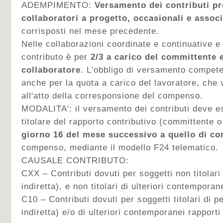
ADEMPIMENTO:
Versamento dei contributi pr
collaboratori a progetto, occasionali e associ
corrisposti nel mese precedente.
Nelle collaborazioni coordinate e continuative e 
contributo è per
2/3 a carico del committente e
collaboratore
. L'obbligo di versamento compete
anche per la quota a carico del lavoratore, che 
all'atto della corresponsione del compenso.
MODALITA': il versamento dei contributi deve e
titolare del rapporto contributivo (committente 
giorno 16 del mese successivo a quello di c
compenso, mediante il modello F24 telematico.
CAUSALE CONTRIBUTO:
CXX – Contributi dovuti per soggetti non titolari
indiretta), e non titolari di ulteriori contemporan
C10 – Contributi dovuti per soggetti titolari di p
indiretta) e/o di ulteriori contemporanei rapporti