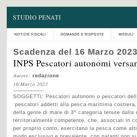
STUDIO PENATI
NOTIZIE FISCALI
DOMANDE E RISPOSTE
MODULI
Scadenza del 16 Marzo 202
INPS Pescatori autonomi versa
Autore
:
redazione
16 Marzo 2023
SOGGETTI: Pescatori autonomi o pescatori dell
pescatori addetti alla pesca marittima costiera, 
della gente di mare di 3^ categoria tenute dalla 
territorialmente competente, che, associati in 
per proprio conto, esercitano la pesca come atti
modo esclusivo e prevalente, con natanti non sup