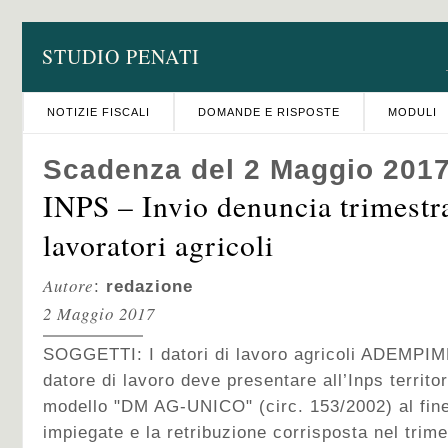
STUDIO PENATI
NOTIZIE FISCALI
DOMANDE E RISPOSTE
MODULI
Scadenza del 2 Maggio 201
INPS – Invio denuncia trimestra
lavoratori agricoli
Autore
:
redazione
2 Maggio 2017
SOGGETTI: I datori di lavoro agricoli ADEMPIM
datore di lavoro deve presentare all’Inps territo
modello "DM AG-UNICO" (circ. 153/2002) al fine 
impiegate e la retribuzione corrisposta nel trim