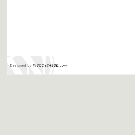
Designed by
FISCOeTASSE.com