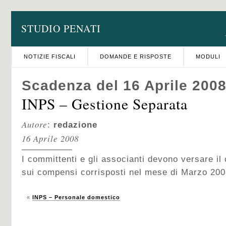
STUDIO PENATI
NOTIZIE FISCALI
DOMANDE E RISPOSTE
MODULI
Scadenza del 16 Aprile 200
INPS – Gestione Separata
Autore
:
redazione
16 Aprile 2008
I committenti e gli associanti devono versare il
sui compensi corrisposti nel mese di Marzo 200
«
INPS – Personale domestico