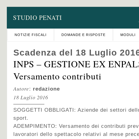
STUDIO PENATI
NOTIZIE FISCALI
DOMANDE E RISPOSTE
MODULI
Scadenza del 18 Luglio 201
INPS – GESTIONE EX ENPAL
Versamento contributi
Autore
:
redazione
18 Luglio 2016
SOGGETTI OBBLIGATI: Aziende dei settori dello
sport.
ADEMPIMENTO: Versamento dei contributi previd
lavoratori dello spettacolo relativi al mese prec