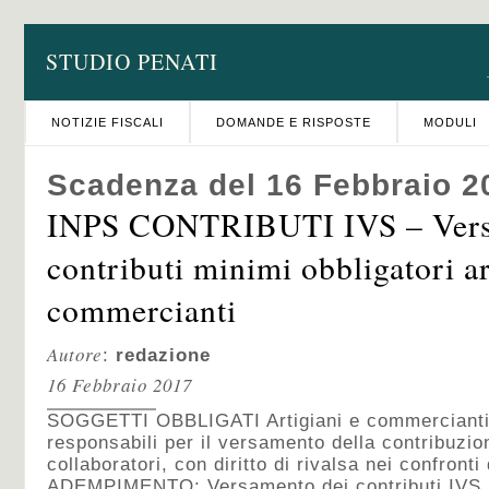
STUDIO PENATI
NOTIZIE FISCALI
DOMANDE E RISPOSTE
MODULI
Scadenza del 16 Febbraio 2
INPS CONTRIBUTI IVS – Ver
contributi minimi obbligatori ar
commercianti
Autore
:
redazione
16 Febbraio 2017
SOGGETTI OBBLIGATI Artigiani e commercianti. 
responsabili per il versamento della contribuzion
collaboratori, con diritto di rivalsa nei confronti 
ADEMPIMENTO: Versamento dei contributi IVS m