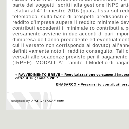
parte dei soggetti iscritti alla gestione INPS ar
relativi al 4° trimestre 2016 (quota fissa sul re
telematica, sulla base di prospetti predisposti e 
reddito d’impresa supera il reddito minimale de
contributi eccedenti il minimale (o contributi a p
versamento avviene in due acconti di pari import
d’impresa dell’anno precedente ed eventualment
cui il versato non corrisponda al dovuto) all’a
definitivamente noto il reddito conseguito. Tali 
versati alle scadenze previste per il pagamento 
(IRPEF). MODALITA’ Tramite il Modello di paga
«
RAVVEDIMENTO BREVE – Regolarizzazione versamenti imposte 
entro il 16 gennaio 2017
ENASARCO – Versamento contributi prepo
Designed by
FISCOeTASSE.com