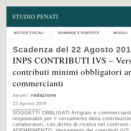
STUDIO PENATI
NOTIZIE FISCALI
DOMANDE E RISPOSTE
MODULI
Scadenza del 22 Agosto 20
INPS CONTRIBUTI IVS – Ver
contributi minimi obbligatori ar
commercianti
Autore
:
redazione
22 Agosto 2016
SOGGETTI OBBLIGATI Artigiani e commercianti. 
responsabili per il versamento della contribuzion
collaboratori, con diritto di rivalsa nei confronti 
ADEMPIMENTO: Versamento dei contributi IVS m