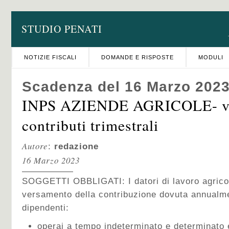
STUDIO PENATI
NOTIZIE FISCALI
DOMANDE E RISPOSTE
MODULI
Scadenza del 16 Marzo 202
INPS AZIENDE AGRICOLE- v
contributi trimestrali
Autore
:
redazione
16 Marzo 2023
SOGGETTI OBBLIGATI: I datori di lavoro agricol
versamento della contribuzione dovuta annualme
dipendenti:
operai a tempo indeterminato e determinato