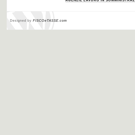
AGENZIE LAVORO IN SOMMINISTRAZI
Designed by
FISCOeTASSE.com