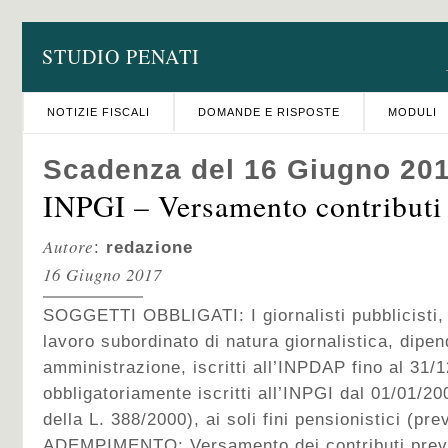
STUDIO PENATI
NOTIZIE FISCALI
DOMANDE E RISPOSTE
MODULI
Scadenza del 16 Giugno 20
INPGI – Versamento contributi 
Autore
:
redazione
16 Giugno 2017
SOGGETTI OBBLIGATI: I giornalisti pubblicisti, t
lavoro subordinato di natura giornalistica, dipen
amministrazione, iscritti all’INPDAP fino al 31/
obbligatoriamente iscritti all’INPGI dal 01/01/200
della L. 388/2000), ai soli fini pensionistici (pr
ADEMPIMENTO: Versamento dei contributi previd