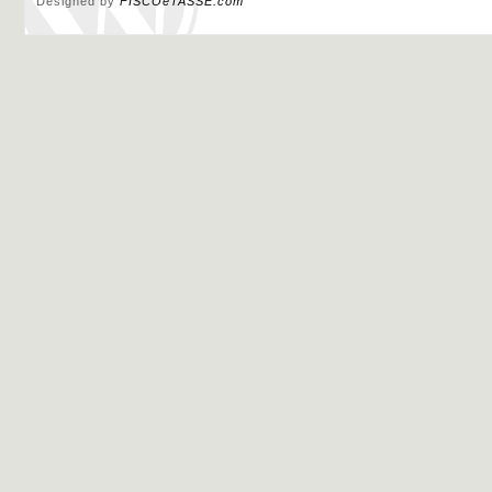
Designed by
FISCOeTASSE.com