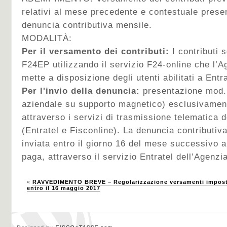
relativi al mese precedente e contestuale presen
denuncia contributiva mensile.
MODALITÀ:
Per il versamento dei contributi:
I contributi 
F24EP utilizzando il servizio F24-online che l’A
mette a disposizione degli utenti abilitati a Entra
Per l'invio della denuncia:
presentazione mod
aziendale su supporto magnetico) esclusivament
attraverso i servizi di trasmissione telematica d
(Entratel e Fisconline). La denuncia contributi
inviata entro il giorno 16 del mese successivo al
paga, attraverso il servizio Entratel dell’Agenzia
«
RAVVEDIMENTO BREVE – Regolarizzazione versamenti imposte 
entro il 16 maggio 2017