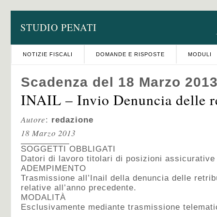
STUDIO PENATI
NOTIZIE FISCALI
DOMANDE E RISPOSTE
MODULI
Scadenza del 18 Marzo 201
INAIL – Invio Denuncia delle r
Autore
:
redazione
18 Marzo 2013
SOGGETTI OBBLIGATI
Datori di lavoro titolari di posizioni assicurative 
ADEMPIMENTO
Trasmissione all’Inail della denuncia delle retri
relative all’anno precedente.
MODALITÀ
Esclusivamente mediante trasmissione telemati