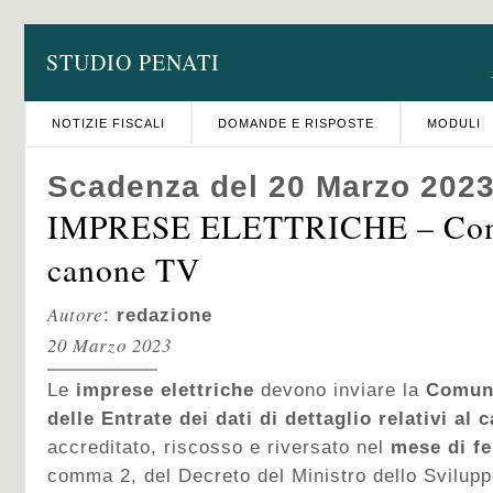
STUDIO PENATI
NOTIZIE FISCALI
DOMANDE E RISPOSTE
MODULI
Scadenza del 20 Marzo 202
IMPRESE ELETTRICHE – Comu
canone TV
Autore
:
redazione
20 Marzo 2023
Le
imprese elettriche
devono inviare la
Comuni
delle Entrate dei dati di dettaglio relativi al
accreditato, riscosso e riversato nel
mese di f
comma 2, del Decreto del Ministro dello Svilup