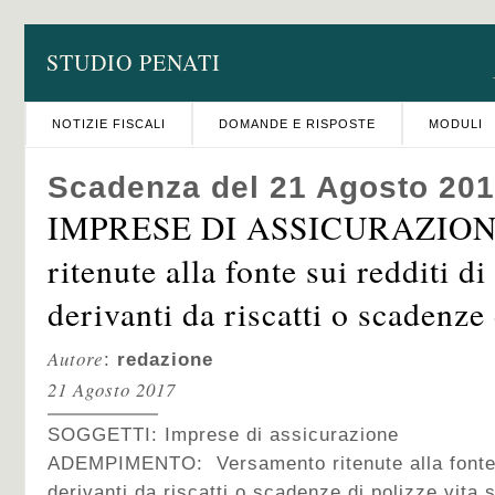
STUDIO PENATI
NOTIZIE FISCALI
DOMANDE E RISPOSTE
MODULI
Scadenza del 21 Agosto 20
IMPRESE DI ASSICURAZIONE
ritenute alla fonte sui redditi di
derivanti da riscatti o scadenze 
Autore
:
redazione
21 Agosto 2017
SOGGETTI: Imprese di assicurazione
ADEMPIMENTO: Versamento ritenute alla fonte su
derivanti da riscatti o scadenze di polizze vita s