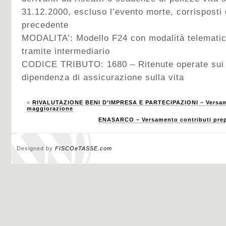
31.12.2000, escluso l’evento morte, corrisposti
precedente
MODALITA’: Modello F24 con modalità telematic
tramite intermediario
CODICE TRIBUTO: 1680 – Ritenute operate sui ca
dipendenza di assicurazione sulla vita
«
RIVALUTAZIONE BENI D’IMPRESA E PARTECIPAZIONI – Versame
maggiorazione
ENASARCO – Versamento contributi prepo
Designed by
FISCOeTASSE.com