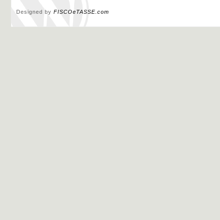
Designed by
FISCOeTASSE.com