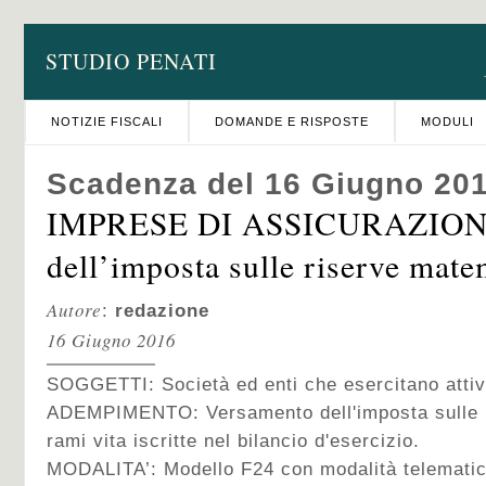
STUDIO PENATI
NOTIZIE FISCALI
DOMANDE E RISPOSTE
MODULI
Scadenza del 16 Giugno 20
IMPRESE DI ASSICURAZIONE
dell’imposta sulle riserve mate
Autore
:
redazione
16 Giugno 2016
SOGGETTI: Società ed enti che esercitano attivi
ADEMPIMENTO: Versamento dell'imposta sulle r
rami vita iscritte nel bilancio d'esercizio.
MODALITA’: Modello F24 con modalità telematic