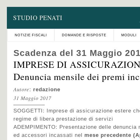
STUDIO PENATI
NOTIZIE FISCALI
DOMANDE E RISPOSTE
MODULI
Scadenza del 31 Maggio 20
IMPRESE DI ASSICURAZION
Denuncia mensile dei premi inc
Autore
:
redazione
31 Maggio 2017
SOGGETTI: Imprese di assicurazione estere che 
regime di libera prestazione di servizi
ADEMPIMENTO: Presentazione delle denuncia me
ed accessori incassati nel
mese precedente (Ap