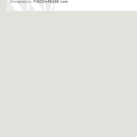
Designed by
FISCOeTASSE.com