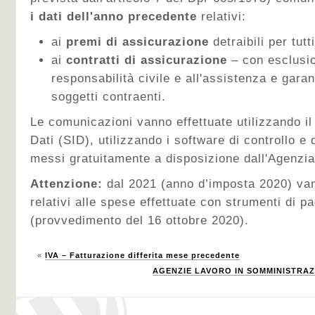
i dati dell'anno precedente
relativi:
ai
premi di assicurazione
detraibili per tut
ai
contratti di assicurazione
– con esclusion
responsabilità civile e all'assistenza e gara
soggetti contraenti.
Le comunicazioni vanno effettuate utilizzando i
Dati (SID), utilizzando i software di controllo e 
messi gratuitamente a disposizione dall'Agenzia
Attenzione:
dal 2021 (anno d’imposta 2020) van
relativi alle spese effettuate con strumenti di p
(provvedimento del 16 ottobre 2020).
«
IVA – Fatturazione differita mese precedente
AGENZIE LAVORO IN SOMMINISTRAZI