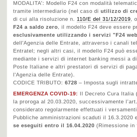
MODALITA’: Modello F24 con modalità telematic
tramite intermediario
(nel caso di
utilizzo di c
di cui alla risoluzione n.
110/E del 31/12/2019
, 
F24 a saldo zero
, il modello F24 deve essere p
esclusivamente utilizzando i servizi "F24 web
dell'Agenzia delle Entrate, attraverso i canali te
Entratel; negli altri casi, il modello F24 può es
mediante i servizi di internet banking messi a 
Poste Italiane e altri prestatori di servizi di p
l'Agenzia delle Entrate).
CODICE TRIBUTO:
6728
– Imposta sugli intratt
EMERGENZA COVID-19:
Il Decreto Cura Italia
la proroga al 20.03.2020, successivamente l’art
considerato regolarmente effettuati i versamenti 
Pubbliche amministrazioni scaduti il 16.3.2020 e
se eseguiti entro il 16.04.2020
(Rimessione in 