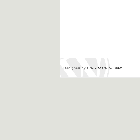
Designed by
FISCOeTASSE.com