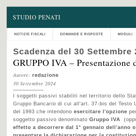
STUDIO PENATI
NOTIZIE FISCALI
DOMANDE E RISPOSTE
MODULI
Scadenza del 30 Settembre
GRUPPO IVA – Presentazione d
Autore
:
redazione
30 Settembre 2024
I soggetti passivi stabiliti nel territorio dello St
Gruppo Bancario di cui all'art. 37-bis del Testo 
del 1993 che intendono
esercitare l'opzione
per
soggetto passivo denominato
Gruppo IVA
(opp
effetto a decorrere dal 1° gennaio dell'anno 
presentare la dichiarazione per la costituzio