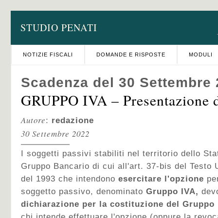
STUDIO PENATI
NOTIZIE FISCALI
DOMANDE E RISPOSTE
MODULI
Scadenza del 30 Settembre
GRUPPO IVA – Presentazione d
Autore
:
redazione
30 Settembre 2022
I soggetti passivi stabiliti nel territorio dello St
Gruppo Bancario di cui all'art. 37-bis del Testo 
del 1993 che intendono
esercitare l'opzione
per
soggetto passivo, denominato
Gruppo IVA,
dev
dichiarazione per la costituzione del Gruppo
chi intende effettuare l'opzione (oppure la revo