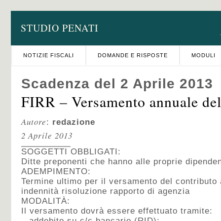
STUDIO PENATI
NOTIZIE FISCALI
DOMANDE E RISPOSTE
MODULI
Scadenza del 2 Aprile 2013
FIRR – Versamento annuale del
Autore
:
redazione
2 Aprile 2013
SOGGETTI OBBLIGATI:
Ditte preponenti che hanno alle proprie dipenden
ADEMPIMENTO:
Termine ultimo per il versamento del contributo
indennità risoluzione rapporto di agenzia
MODALITÀ:
Il versamento dovrà essere effettuato tramite:
– addebito su c/c bancario (RID);