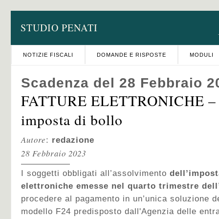
STUDIO PENATI
NOTIZIE FISCALI
DOMANDE E RISPOSTE
MODULI
Scadenza del 28 Febbraio 2
FATTURE ELETTRONICHE – 
imposta di bollo
Autore
:
redazione
28 Febbraio 2023
I soggetti obbligati all’assolvimento
dell’impost
elettroniche emesse nel quarto trimestre del
procedere al pagamento in un’unica soluzione del
modello F24 predisposto dall'Agenzia delle entr