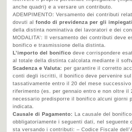
anche quadri) e a versare un contributo.
ADEMPIMENTO: Versamento dei contributi relat
dovuti al
fondo di previdenza per gli impiegat
della distinta nominativa dei lavoratori e dei cont
MODALITA’: Il versamento dei contributi deve e
bonifico e trasmissione della distinta.
L’importo del bonifico
deve corrispondere esat
al totale della distinta calcolata mediante il sof
Scadenza e Valuta:
per garantire il corretto acc
conti degli iscritti, il bonifico deve pervenire s
tassativamente entro il 20 del mese successivo 
riferimento (es. per gennaio entro e non oltre il 
necessario predisporre il bonifico alcuni giorni
indicata.
Causale di Pagamento:
La causale del bonifico
obbligatoriamente i seguenti dati, nel seguente 
sta versando i contributi: – Codice Fiscale dell