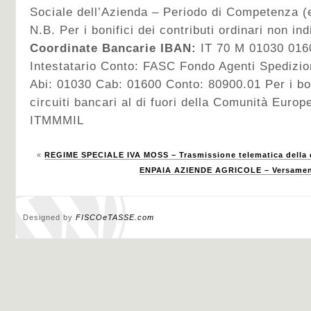
Sociale dell’Azienda – Periodo di Competenza (
N.B. Per i bonifici dei contributi ordinari non in
Coordinate Bancarie IBAN:
IT 70 M 01030 016
Intestatario Conto: FASC Fondo Agenti Spedizion
Abi: 01030 Cab: 01600 Conto: 80900.01 Per i bon
circuiti bancari al di fuori della Comunità Eu
ITMMMIL
«
REGIME SPECIALE IVA MOSS – Trasmissione telematica della 
ENPAIA AZIENDE AGRICOLE – Versamento
Designed by
FISCOeTASSE.com