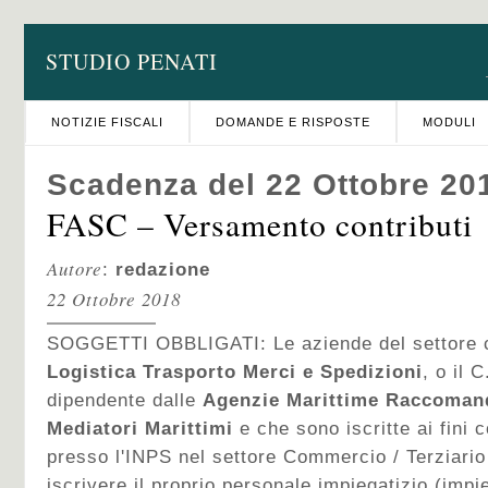
STUDIO PENATI
NOTIZIE FISCALI
DOMANDE E RISPOSTE
MODULI
Scadenza del 22 Ottobre 20
FASC – Versamento contributi
Autore
:
redazione
22 Ottobre 2018
SOGGETTI OBBLIGATI: Le aziende del settore c
Logistica Trasporto Merci e Spedizioni
, o il 
dipendente dalle
Agenzie Marittime Raccomand
Mediatori Marittimi
e che sono iscritte ai fini c
presso l'INPS nel settore Commercio / Terziario
iscrivere il proprio personale impiegatizio (imp