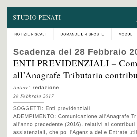
STUDIO PENATI
NOTIZIE FISCALI
DOMANDE E RISPOSTE
MODULI
Scadenza del 28 Febbraio 2
ENTI PREVIDENZIALI – Comu
all’Anagrafe Tributaria contribu
Autore
:
redazione
28 Febbraio 2017
SOGGETTI: Enti previdenziali
ADEMPIMENTO: Comunicazione all'Anagrafe Tribut
all'anno precedente (2016), relativi ai contributi
assistenziali, che poi l'Agenzia delle Entrate uti