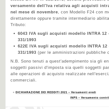
versamento dell'Iva relativa agli acquisti int
nel mese di novembre
, con
Modello F24 con mo
direttamente oppure tramite intermediario abilita
Tributo:
6043 IVA sugli acquisti modello INTRA 12 –
331/1993
622E IVA sugli acquisti modello INTRA 12 –
331/1993
(per le amministrazioni pubbliche
N.B. Sono tenuti a quest'adempimento sia gli e
soggetti passivi d'imposta sia quelli soggetti pa
alle operazioni di acquisto realizzate nell'eserci
commerciali.
«
DICHIARAZIONE DEI REDDITI 2021 – Versamenti eredi
INPS – Versamento contri