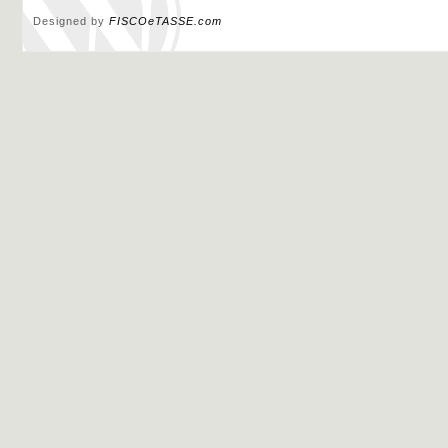
Designed by
FISCOeTASSE.com