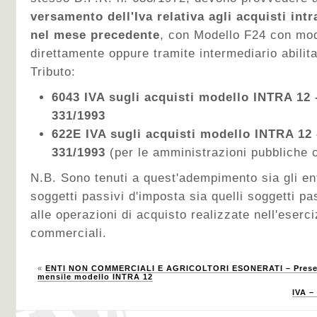
versamento dell'Iva relativa agli acquisti int
nel mese precedente
, con
Modello F24 con mod
direttamente oppure tramite intermediario abilita
Tributo:
6043 IVA sugli acquisti modello INTRA 12 –
331/1993
622E IVA sugli acquisti modello INTRA 12 –
331/1993
(per le amministrazioni pubbliche
N.B. Sono tenuti a quest'adempimento sia gli e
soggetti passivi d'imposta sia quelli soggetti pa
alle operazioni di acquisto realizzate nell'eserci
commerciali.
«
ENTI NON COMMERCIALI E AGRICOLTORI ESONERATI – Presen
mensile modello INTRA 12
IVA –