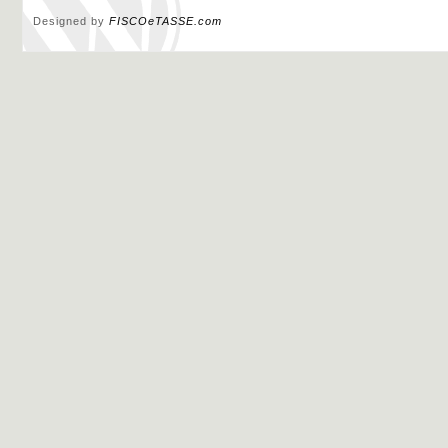
Designed by
FISCOeTASSE.com