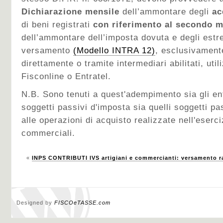
Dichiarazione mensile
dell’ammontare degli
ac
di beni registrati
con riferimento al secondo 
dell’ammontare dell’imposta dovuta e degli estre
versamento
(Modello INTRA 12)
, esclusivamente
direttamente o tramite intermediari abilitati, util
Fisconline o Entratel.
N.B. Sono tenuti a quest'adempimento sia gli e
soggetti passivi d'imposta sia quelli soggetti pa
alle operazioni di acquisto realizzate nell'eserci
commerciali.
«
INPS CONTRIBUTI IVS artigiani e commercianti: versamento r
Designed by
FISCOeTASSE.com