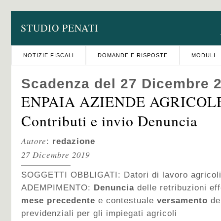
STUDIO PENATI
NOTIZIE FISCALI
DOMANDE E RISPOSTE
MODULI
Scadenza del 27 Dicembre 
ENPAIA AZIENDE AGRICOLE 
Contributi e invio Denuncia
Autore
:
redazione
27 Dicembre 2019
SOGGETTI OBBLIGATI: Datori di lavoro agricol
ADEMPIMENTO:
Denuncia
delle retribuzioni ef
mese precedente
e contestuale
versamento
dei
previdenziali per gli impiegati agricoli