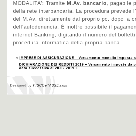
MODALITA': Tramite
M.Av. bancario
, pagabile 
della rete interbancaria. La procedura prevede 
del M.Av. direttamente dal proprio pc, dopo la c
dell’autodenuncia. È inoltre possibile il pagam
internet Banking, digitando il numero del bollett
procedura informatica della propria banca.
«
IMPRESE DI ASSICURAZIONE – Versamento mensile imposta su
DICHIARAZIONE DEI REDDITI 2019 – Versamento imposte da par
data successiva al 28.02.2019
»
Designed by
FISCOeTASSE.com