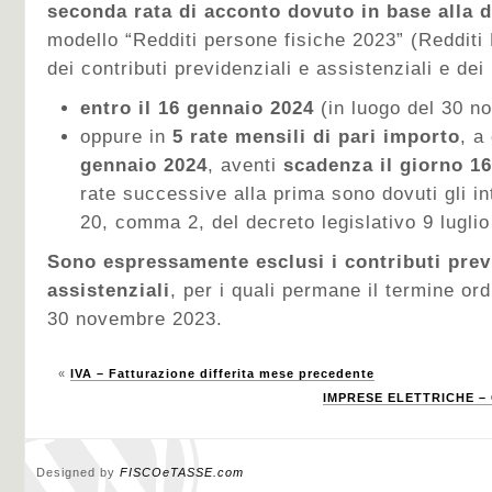
seconda rata di acconto dovuto in base alla d
modello “Redditi persone fisiche 2023” (Redditi
dei contributi previdenziali e assistenziali e dei
entro il 16 gennaio 2024
(in luogo del 30 
oppure in
5 rate mensili di pari importo
, a
gennaio
2024
, aventi
scadenza il giorno 1
rate successive alla prima sono dovuti gli int
20, comma 2, del decreto legislativo 9 luglio
Sono espressamente esclusi i contributi prev
assistenziali
, per i quali permane il termine or
30 novembre 2023.
«
IVA – Fatturazione differita mese precedente
IMPRESE ELETTRICHE – 
Designed by
FISCOeTASSE.com