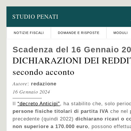
STUDIO PENATI
NOTIZIE FISCALI
DOMANDE E RISPOSTE
MODULI
Scadenza del 16 Gennaio 2
DICHIARAZIONI DEI REDDITI
secondo acconto
Autore
:
redazione
16 Gennaio 2024
Il
“decreto Anticipi”
, ha stabilito che, solo peri
persone fisiche titolari di partita IVA
che nel 
precedente (quindi 2022)
dichiarano ricavi o 
non superiore a 170.000 euro
, possono effett