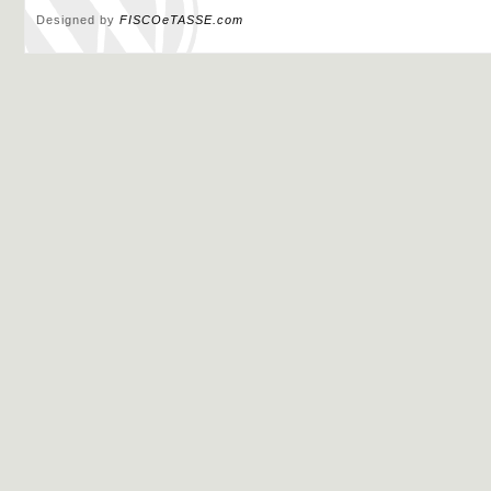
Designed by
FISCOeTASSE.com