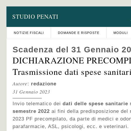
STUDIO PENATI
NOTIZIE FISCALI
DOMANDE E RISPOSTE
MODULI
Scadenza del 31 Gennaio 2
DICHIARAZIONE PRECOMPI
Trasmissione dati spese sanitar
Autore
:
redazione
31 Gennaio 2023
Invio telematico dei
dati delle spese sanitarie
semestre
2022
ai fini della predisposizione de
2023 PF precompilato, da parte di medici e odon
parafarmacie, ASL, psicologi, ecc. e veterinari.