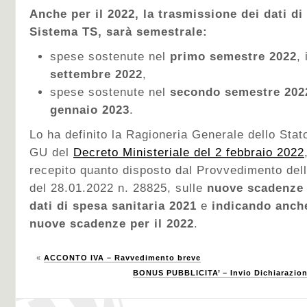
Anche per il 2022, la trasmissione dei dati di
Sistema TS, sarà semestrale:
spese sostenute nel
primo semestre 2022
,
settembre 2022
,
spese sostenute nel
secondo semestre
202
gennaio 2023
.
Lo ha definito la Ragioneria Generale dello Stat
GU del
Decreto Ministeriale del 2 febbraio 2022
recepito quanto disposto dal Provvedimento dell
del 28.01.2022 n. 28825, sulle
nuove scadenze
dati di spesa sanitaria 2021
e
indicando anche
nuove scadenze per il 2022
.
«
ACCONTO IVA – Ravvedimento breve
BONUS PUBBLICITA’ – Invio Dichiarazione