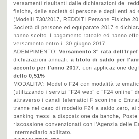
versamenti risultanti dalle dichiarazioni dei redd
fisiche, delle società di persone e degli enti ad 
(Modelli 730/2017, REDDITI Persone Fisiche 2
Società di persone ed equiparate 2017 e dichia
hanno scelto il pagamento rateale ed hanno effet
versamento entro il 30 giugno 2017.
ADEMPIMENTO:
Versamento 3° rata dell'Irpe
dichiarazioni annuali,
a titolo di saldo per l'a
acconto per l'anno 2017
, con applicazione deg
dello 0,51%
MODALITA':
Modello F24 con modalità telematic
(utilizzando i servizi "F24 web" o "F24 online" d
attraverso i canali telematici Fisconline o Entra
tranne nel caso di modello F24 a saldo zero, ai s
banking messi a disposizione da banche, Poste I
riscossione convenzionati con l'Agenzia delle E
intermediario abilitato.