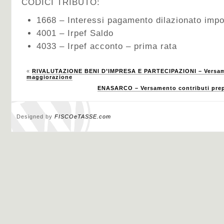
CODICI TRIBUTO:
1668 – Interessi pagamento dilazionato impos
4001 – Irpef Saldo
4033 – Irpef acconto – prima rata
«
RIVALUTAZIONE BENI D’IMPRESA E PARTECIPAZIONI – Versame
maggiorazione
ENASARCO – Versamento contributi prepo
Designed by
FISCOeTASSE.com