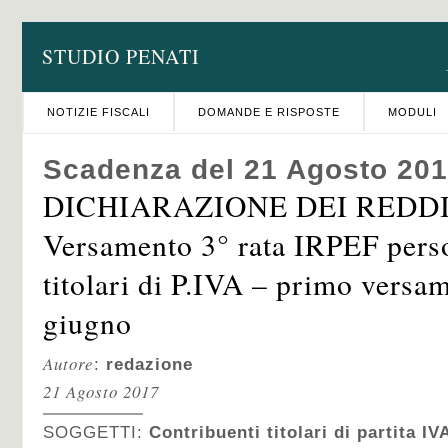
STUDIO PENATI
NOTIZIE FISCALI
DOMANDE E RISPOSTE
MODULI
Scadenza del 21 Agosto 20
DICHIARAZIONE DEI REDDIT
Versamento 3° rata IRPEF perso
titolari di P.IVA – primo versam
giugno
Autore
:
redazione
21 Agosto 2017
SOGGETTI:
Contribuenti titolari di partita IV