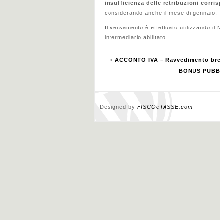
insufficienza delle retribuzioni corri
considerando anche il mese di gennaio.
Il versamento è effettuato utilizzando i
intermediario abilitato.
«
ACCONTO IVA – Ravvedimento br
BONUS PUBBLI
Designed by
FISCOeTASSE.com