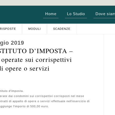
Home
Lo Studio
Dove sia
RISPOSTE
MODULI
SCADENZE
gio 2019
TITUTO D’IMPOSTA –
operate sui corrispettivi
di opere o servizi
ituto d'imposta.
te dai condomini sui corrispettivi corrisposti nel mese
ratti di appalto di opere o servizi effettuate nell’esercizio di
aggiunge l'importo di 500,00 euro.