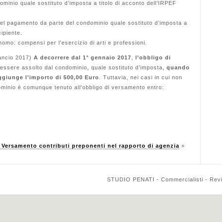
minio quale sostituto d’imposta a titolo di acconto dell’IRPEF
del pagamento da parte del condominio quale sostituto d’imposta a
cipiente.
nomo: compensi per l'esercizio di arti e professioni.
lancio 2017)
A decorrere dal 1° gennaio 2017
,
l’obbligo di
 essere assolto dal condominio, quale sostituto d’imposta,
quando
ggiunge l’importo di 500,00 Euro
. Tuttavia, nei casi in cui non
dominio è comunque tenuto all'obbligo di versamento entro:
ersamento contributi preponenti nel rapporto di agenzia
»
STUDIO PENATI - Commercialisti - Reviso