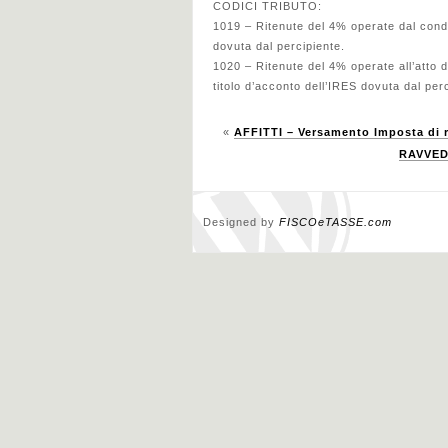
CODICI TRIBUTO:
1019 – Ritenute del 4% operate dal condo
dovuta dal percipiente.
1020 – Ritenute del 4% operate all’atto 
titolo d’acconto dell’IRES dovuta dal per
«
AFFITTI – Versamento Imposta di r
RAVVEDI
Designed by
FISCOeTASSE.com