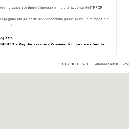
minio quale sostituto d’imposta a titolo di acconto dell’IRPEF
del pagamento da parte del condominio quale sostituto d’imposta a
cipiente.
egistro
MENTO – Regolarizzazione Versamenti imposte e ritenute
»
STUDIO PENATI - Commercialisti - Reviso