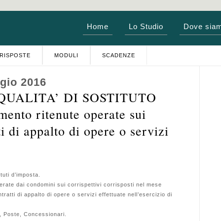
Home
Lo Studio
Dove sia
RISPOSTE
MODULI
SCADENZE
gio 2016
QUALITA’ DI SOSTITUTO
nto ritenute operate sui
ti di appalto di opere o servizi
uti d’imposta.
te dai condomini sui corrispettivi corrisposti nel mese
ratti di appalto di opere o servizi effettuate nell’esercizio di
 Poste, Concessionari.