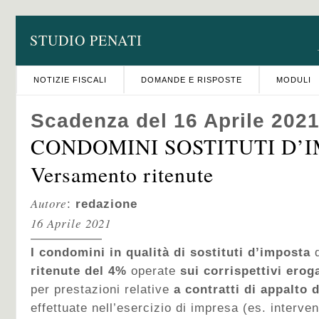
STUDIO PENATI
NOTIZIE FISCALI
DOMANDE E RISPOSTE
MODULI
Scadenza del 16 Aprile 202
CONDOMINI SOSTITUTI D’I
Versamento ritenute
Autore
:
redazione
16 Aprile 2021
I condomini in qualità di sostituti d’imposta
d
ritenute del 4%
operate
sui corrispettivi ero
per prestazioni relative
a contratti di appalto
d
effettuate nell’esercizio di impresa (es. interve