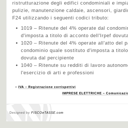
ristrutturazione degli edifici condominiali e impian
pulizie, manutenzione caldaie, ascensori, giardi
F24 utilizzando i seguenti codici tributo:
1019 – Ritenute del 4% operate dal condomin
d'imposta a titolo di acconto dell'Irpef dovut
1020 – Ritenute del 4% operate all'atto del 
condominio quale sostituto d'imposta a titolo
dovuta dal percipiente
1040 – Ritenute su redditi di lavoro autono
l'esercizio di arti e professioni
«
IVA – Registrazione corrispettivi
IMPRESE ELETTRICHE – Comunicazion
Designed by
FISCOeTASSE.com