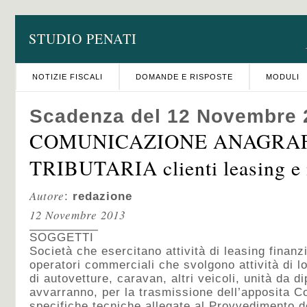
STUDIO PENATI
NOTIZIE FISCALI
DOMANDE E RISPOSTE
MODULI
Scadenza del 12 Novembre 
COMUNICAZIONE ANAGRA
TRIBUTARIA clienti leasing e 
Autore
:
redazione
12 Novembre 2013
SOGGETTI
Società che esercitano attività di leasing finanz
operatori commerciali che svolgono attività di l
di autovetture, caravan, altri veicoli, unità da d
avvarranno, per la trasmissione dell’apposita C
specifiche tecniche allegate al Provvedimento de