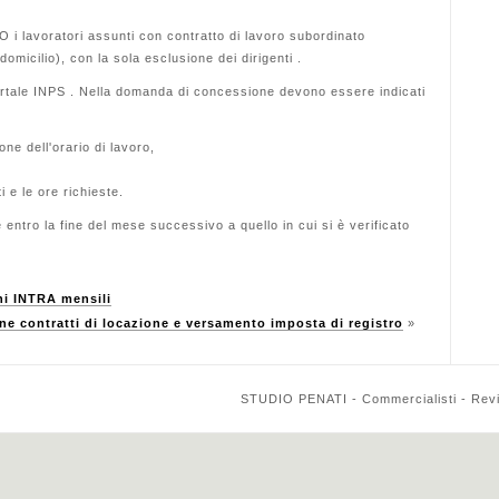
 i lavoratori assunti con contratto di lavoro subordinato
 domicilio), con la sola esclusione dei dirigenti .
rtale INPS . Nella domanda di concessione devono essere indicati
one dell'orario di lavoro,
i e le ore richieste.
tro la fine del mese successivo a quello in cui si è verificato
i INTRA mensili
ne contratti di locazione e versamento imposta di registro
»
STUDIO PENATI - Commercialisti - Reviso