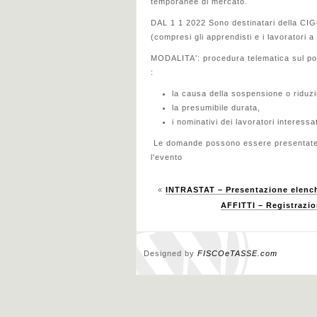
temporanee di mercato.
DAL 1 1 2022 Sono destinatari della CIGO
(compresi gli apprendisti e i lavoratori a
MODALITA': procedura telematica sul po
:
la causa della sospensione o riduzi
la presumibile durata,
i nominativi dei lavoratori interessat
Le domande possono essere presentate en
l'evento
«
INTRASTAT – Presentazione elench
AFFITTI – Registrazio
Designed by
FISCOeTASSE.com