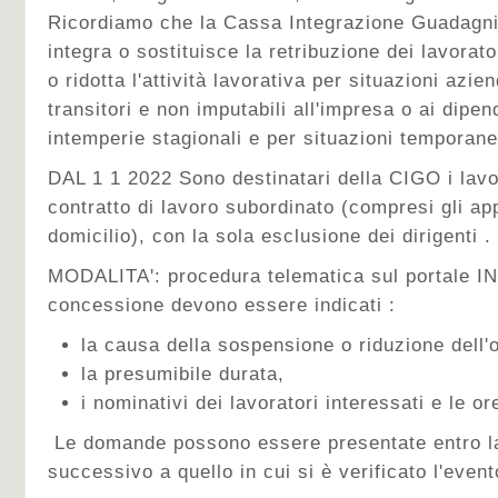
Ricordiamo che la Cassa Integrazione Guadagni
integra o sostituisce la retribuzione dei lavorat
o ridotta l'attività lavorativa per situazioni azie
transitori e non imputabili all'impresa o ai dipen
intemperie stagionali e per situazioni temporan
DAL 1 1 2022 Sono destinatari della CIGO i lavo
contratto di lavoro subordinato (compresi gli app
domicilio), con la sola esclusione dei dirigenti .
MODALITA': procedura telematica sul portale I
concessione devono essere indicati :
la causa della sospensione o riduzione dell'o
la presumibile durata,
i nominativi dei lavoratori interessati e le or
Le domande possono essere presentate entro la
successivo a quello in cui si è verificato l'event