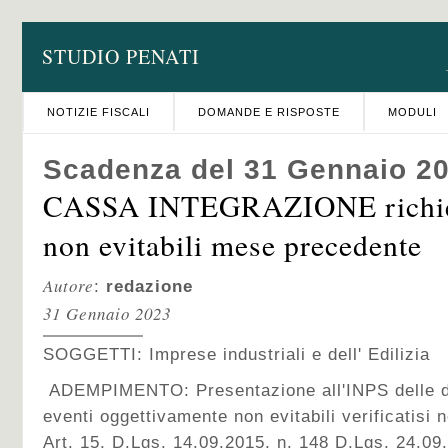
STUDIO PENATI
NOTIZIE FISCALI
DOMANDE E RISPOSTE
MODULI
Scadenza del 31 Gennaio 2
CASSA INTEGRAZIONE richiest
non evitabili mese precedente
Autore
:
redazione
31 Gennaio 2023
SOGGETTI: Imprese industriali e dell' Edilizia
ADEMPIMENTO: Presentazione all'INPS delle 
eventi oggettivamente non evitabili verificatisi
Art. 15, D.Lgs. 14.09.2015, n. 148 D.Lgs. 24.09.