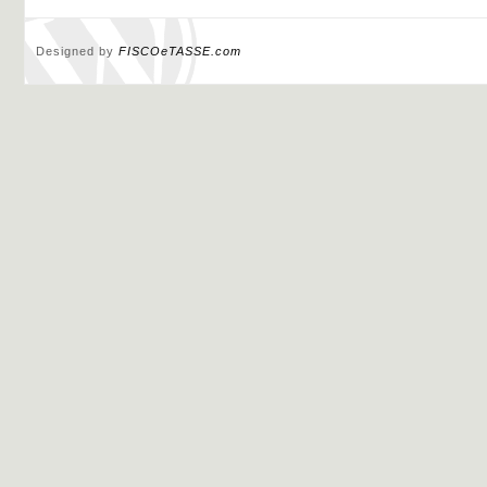
Designed by
FISCOeTASSE.com