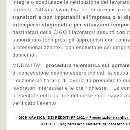
integra o sostituisce la retribuzione dei lavorat
o ridotta l'attività lavorativa per situazioni azi
transitori e non imputabili all'impresa o ai di
intemperie stagionali e per situazioni tempo
destinatari della CIGO i lavoratori assunti con c
subordinato (compresi gli apprendisti con contra
professionalizzante), con esclusione dei dirigent
domicilio .
MODALITA':
procedura telematica sul portal
di concessione devono essere indicati la causa
riduzione dell'orario di lavoro, la presumibile du
lavoratori interessati e le ore richieste. Le 
presentate entro la fine del mese successivo a q
verificato l'evento
«
DICHIARAZIONI DEI REDDITI PF 2021 – Presentazione tardiva
AFFITTI – Registrazione contratti di locazione e